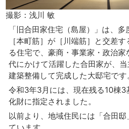
撮影：浅川 敏
「旧合田家住宅（島屋）」は、多
［本町筋］が［川端筋］と交差す
る住宅で、豪商・事業家・政治家
代にかけて活躍した合田家が、当
建築整備して完成した大邸宅です
令和3年3月には、現在残る10棟
化財に指定されました。
以前より、地域住民には「合田邸
ています。