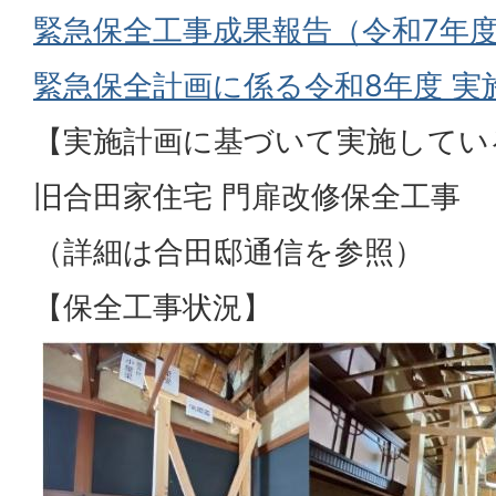
緊急保全工事成果報告（令和7年
緊急保全計画に係る令和8年度 実
【実施計画に基づいて実施してい
旧合田家住宅 門扉改修保全工事
（詳細は合田邸通信を参照）
【保全工事状況】