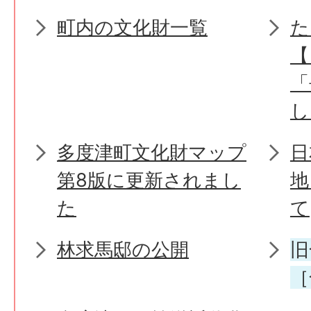
町内の文化財一覧
た
【
「
し
多度津町文化財マップ
日
第8版に更新されまし
地
た
て
林求馬邸の公開
旧
［