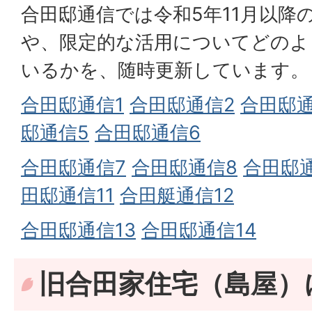
合田邸通信では令和5年11月以降
や、限定的な活用についてどのよ
いるかを、随時更新しています。
合田邸通信1
合田邸通信2
合田邸通
邸通信5
合田邸通信6
合田邸通信7
合田邸通信8
合田邸
田邸通信11
合田艇通信12
合田邸通信13
合田邸通信14
旧合田家住宅（島屋）