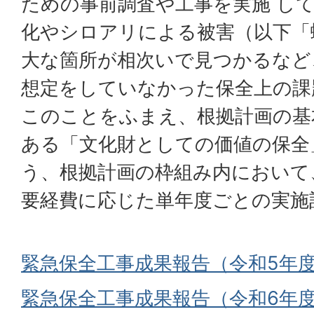
ための事前調査や工事を実施 し
化やシロアリによる被害（以下「
大な箇所が相次いで見つかるなど
想定をしていなかった保全上の課
このことをふまえ、根拠計画の基
ある「文化財としての価値の保全
う、根拠計画の枠組み内において
要経費に応じた単年度ごとの実施
緊急保全工事成果報告（令和5年
緊急保全工事成果報告（令和6年