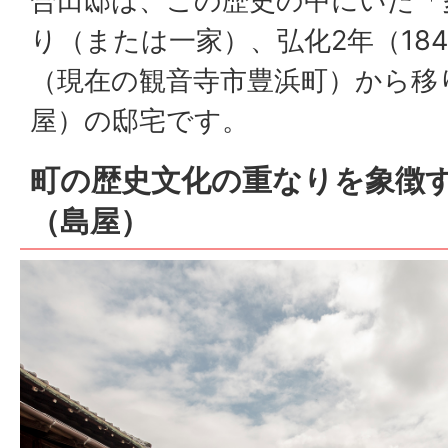
合田邸は、この歴史の中にいた「
り（または一家）、弘化2年（18
（現在の観音寺市豊浜町）から移
屋）の邸宅です。
町の歴史文化の重なりを象徴
（島屋）