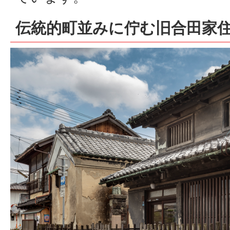
伝統的町並みに佇む旧合田家