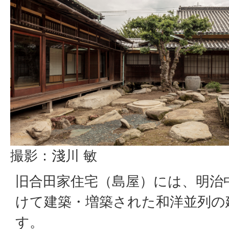
撮影：淺川 敏
旧合田家住宅（島屋）には、明治
けて建築・増築された和洋並列の
す。