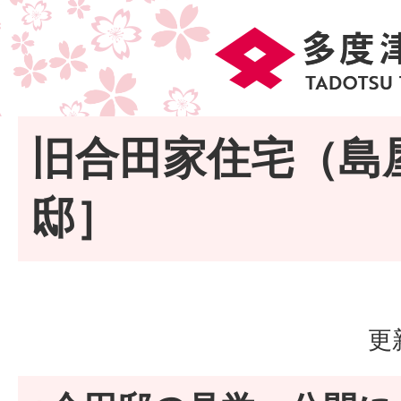
旧合田家住宅（島
邸］
更