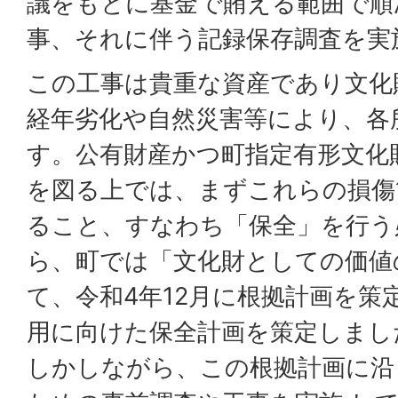
議をもとに基金で賄える範囲で順
事、それに伴う記録保存調査を実
この工事は貴重な資産であり文化
経年劣化や自然災害等により、各
す。公有財産かつ町指定有形文化
を図る上では、まずこれらの損傷
ること、すなわち「保全」を行う
ら、町では「文化財としての価値
て、令和4年12月に根拠計画を策
用に向けた保全計画を策定しまし
しかしながら、この根拠計画に沿