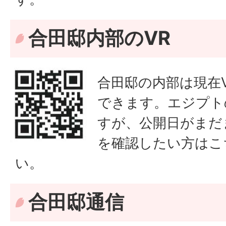
合田邸内部のVR
合田邸の内部は現在
できます。エジプト
すが、公開日がまだ
を確認したい方はこ
い。
合田邸通信