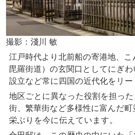
撮影：淺川 敏
江戸時代より北前船の寄港地、こ
毘羅街道）の玄関口としてにぎわ
設立など常に四国の近代化をリー
地区ごとに異なった役割を担った
街、繁華街など多様性に富んだ町
栄ぶりを今に伝えています。