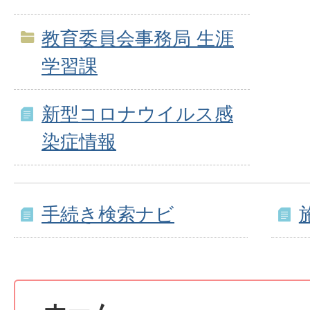
教育委員会事務局 生涯
学習課
新型コロナウイルス感
染症情報
手続き検索ナビ