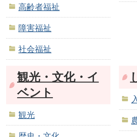
高齢者福祉
障害福祉
社会福祉
観光・文化・イ
ベント
観光
歴史・文化