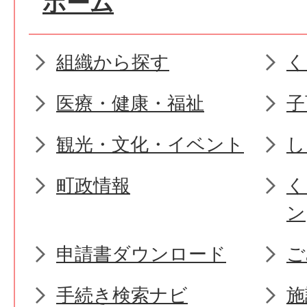
ホーム
組織から探す
く
医療・健康・福祉
子
観光・文化・イベント
し
町政情報
く
ン
申請書ダウンロード
ご
手続き検索ナビ
施