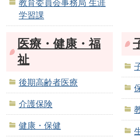
教育委員会事務局 生涯
学習課
医療・健康・福
祉
後期高齢者医療
介護保険
健康・保健