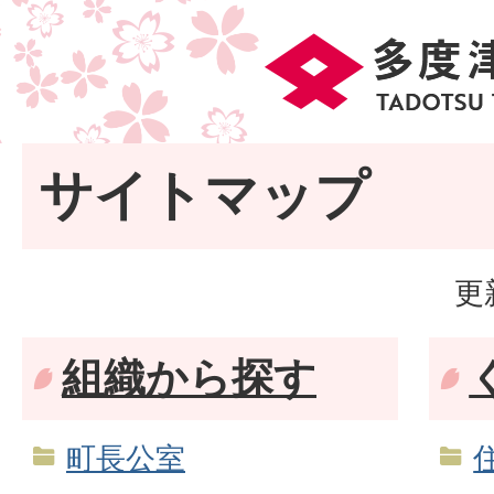
サイトマップ
更
組織から探す
町長公室