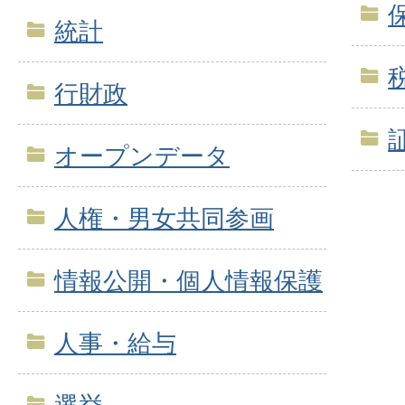
統計
行財政
オープンデータ
人権・男女共同参画
情報公開・個人情報保護
人事・給与