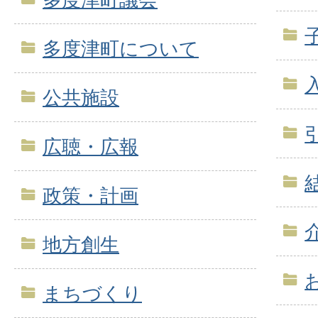
多度津町について
公共施設
広聴・広報
政策・計画
地方創生
まちづくり