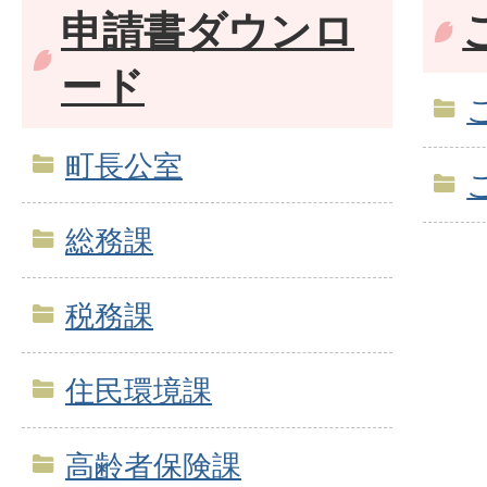
申請書ダウンロ
ード
町長公室
総務課
税務課
住民環境課
高齢者保険課