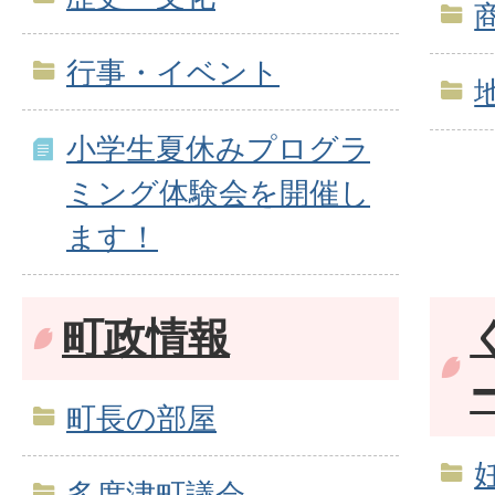
行事・イベント
小学生夏休みプログラ
ミング体験会を開催し
ます！
町政情報
町長の部屋
多度津町議会