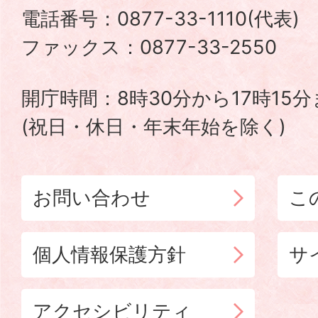
電話番号：0877-33-1110(代表
TADOTSU
ファックス：0877-33-2550
TOWN
開庁時間：8時30分から17時15
(祝日・休日・年末年始を除く)
お問い合わせ
こ
個人情報保護方針
サ
アクセシビリティ