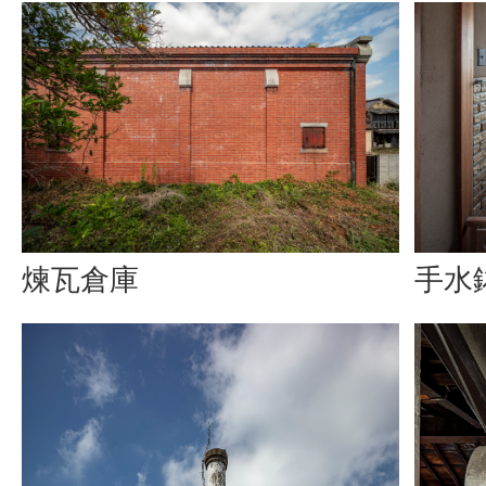
煉瓦倉庫
手水