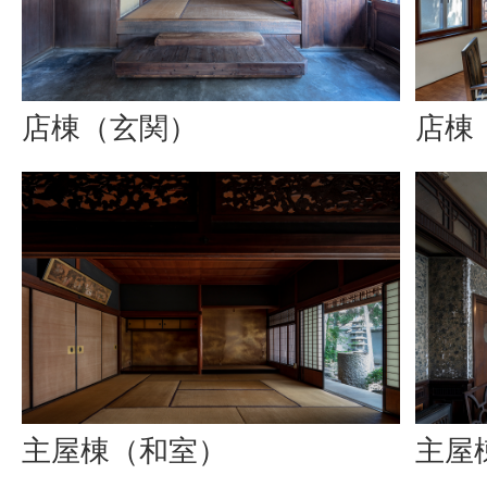
店棟（玄関）
店棟
主屋棟（和室）
主屋