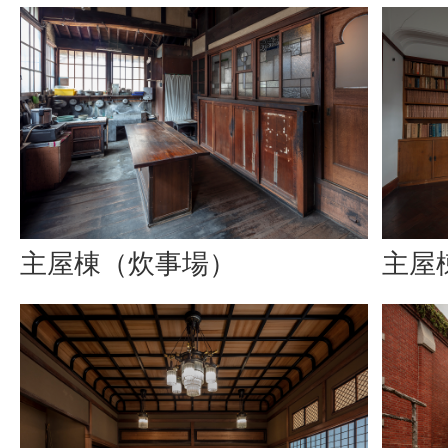
主屋棟（炊事場）
主屋