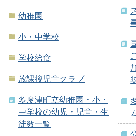
幼稚園
小・中学校
学校給食
放課後児童クラブ
多度津町立幼稚園・小・
中学校の幼児・児童・生
徒数一覧