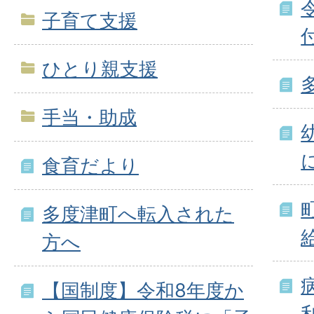
子育て支援
ひとり親支援
手当・助成
食育だより
多度津町へ転入された
方へ
【国制度】令和8年度か