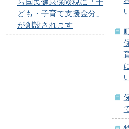
ら国民健康保険税に「子
ども・子育て支援金分」
が創設されます