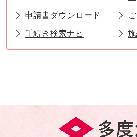
申請書ダウンロード
ご
手続き検索ナビ
施
多