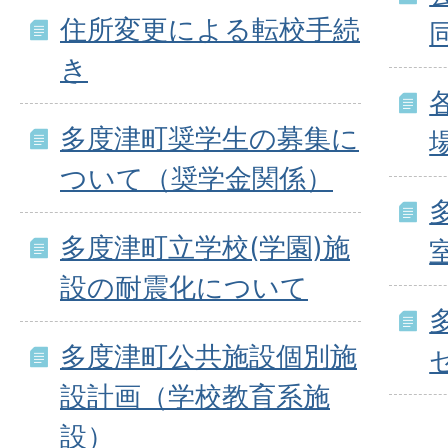
住所変更による転校手続
き
多度津町奨学生の募集に
ついて（奨学金関係）
多度津町立学校(学園)施
設の耐震化について
多度津町公共施設個別施
設計画（学校教育系施
設）