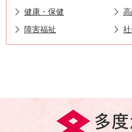
健康・保健
高
障害福祉
社
多