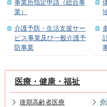
事業所指定申請（総合事
業）
介護予防・生活支援サー
ビス事業及び一般介護予
防事業
医療・健康・福祉
後期高齢者医療
介