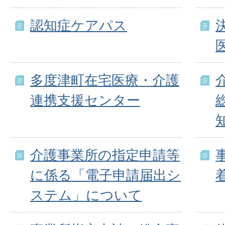
認知症ケアパス
多度津町在宅医療・介護
連携支援センター
介護事業所の指定申請等
に係る「電子申請届出シ
ステム」について