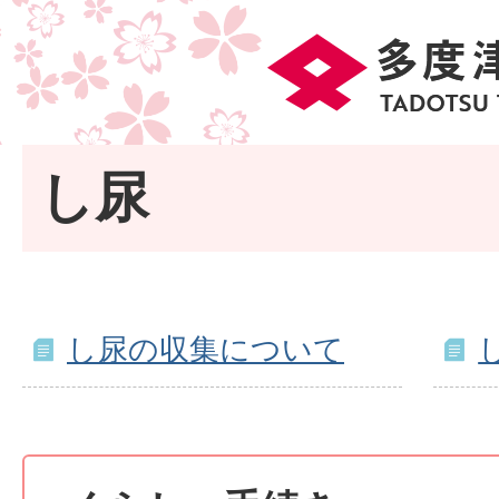
し尿
し尿の収集について