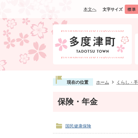
本文へ
文字サイズ
現在の位置
ホーム
くらし・手
保険・年金
国民健康保険