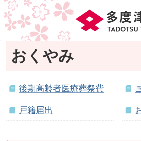
おくやみ
後期高齢者医療葬祭費
戸籍届出