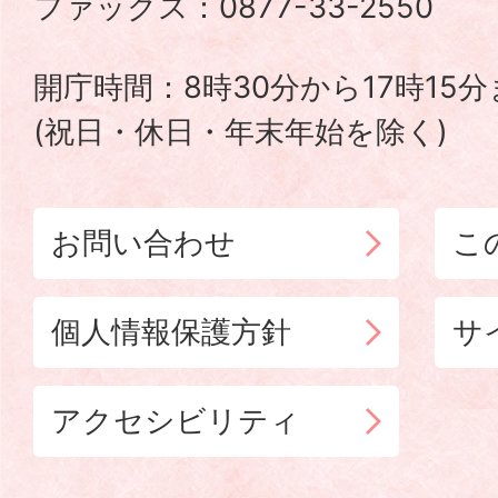
ファックス：0877-33-2550
TOWN
開庁時間：8時30分から17時15
(祝日・休日・年末年始を除く)
お問い合わせ
こ
個人情報保護方針
サ
アクセシビリティ