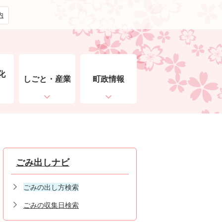
内
化
しごと・産業
町政情報
ト
ごみ出しナビ
ごみの出し方検索
ごみの収集日検索