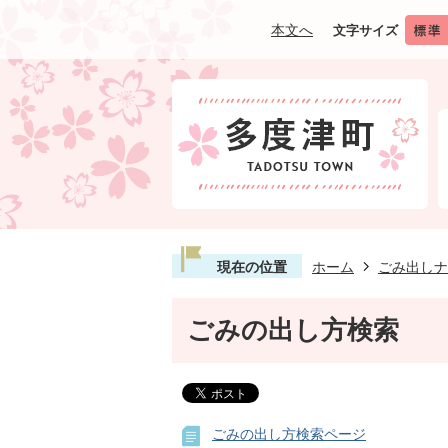
本文へ
文字サイズ
現在の位置
ホーム
ごみ出しナ
ごみの出し方検索
ごみの出し方検索ページ