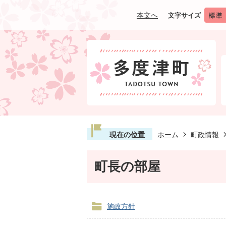
本文へ
文字サイズ
現在の位置
ホーム
町政情報
町長の部屋
施政方針