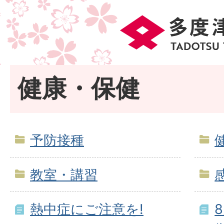
健康・保健
予防接種
教室・講習
熱中症にご注意を!