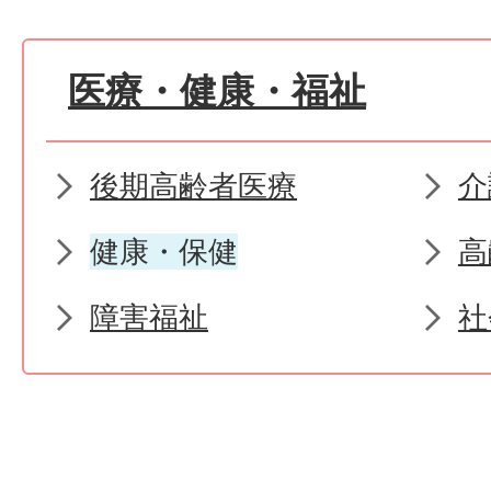
医療・健康・福祉
後期高齢者医療
介
健康・保健
高
障害福祉
社