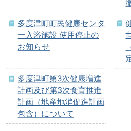
多度津町町民健康センタ
ー入浴施設 使用停止の
お知らせ
多度津町第3次健康増進
計画及び第3次食育推進
計画（地産地消促進計画
包含）について