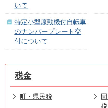
いて
特定小型原動機付自転車
のナンバープレート交
付について
税金
町・県民税
固
税