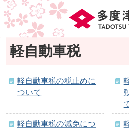
軽自動車税
軽自動車税の税止めに
ついて
軽自動車税の減免につ