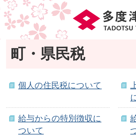
町・県民税
個人の住民税について
給与からの特別徴収に
ついて