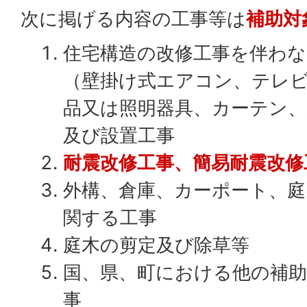
次に掲げる内容の工事等は
補助対
住宅構造の改修工事を伴わな
（壁掛け式エアコン、テレ
品又は照明器具、カーテン、
及び設置工事
耐震改修工事、簡易耐震改修
外構、倉庫、カーポート、庭
関する工事
庭木の剪定及び除草等
国、県、町における他の補
事