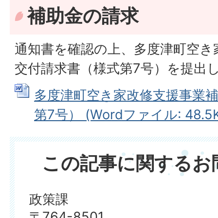
補助金の請求
通知書を確認の上、多度津町空き
交付請求書（様式第7号）を提出
多度津町空き家改修支援事業
第7号） (Wordファイル: 48.5K
この記事に関するお
政策課
〒764-8501