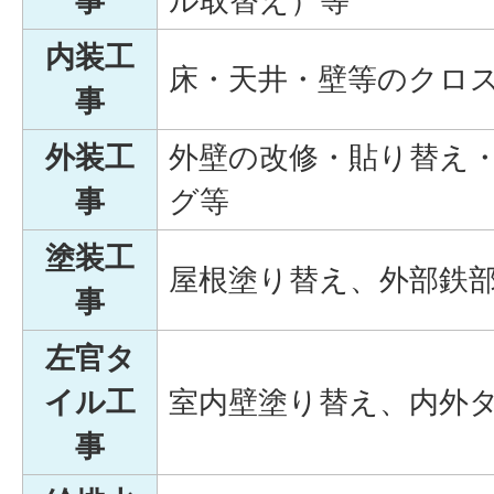
事
ル取替え）等
内装工
床・天井・壁等のクロ
事
外装工
外壁の改修・貼り替え
事
グ等
塗装工
屋根塗り替え、外部鉄
事
左官タ
イル工
室内壁塗り替え、内外
事