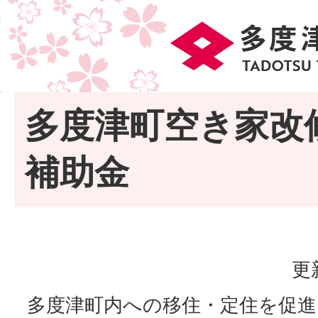
多度津町空き家改
補助金
更
多度津町内への移住・定住を促進