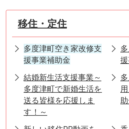
移住・定住
多度津町空き家改修支
多
援事業補助金
援
結婚新生活支援事業～
多
多度津町で新婚生活を
用
送る皆様を応援しま
助
す！～