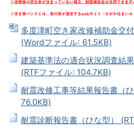
多度津町空き家改修補助金交付
(Wordファイル: 61.5KB)
建築基準法の適合状況調査結
(RTFファイル: 104.7KB)
耐震改修工事等結果報告書（ひな
76.0KB)
耐震診断報告書（ひな型） (RTFフ