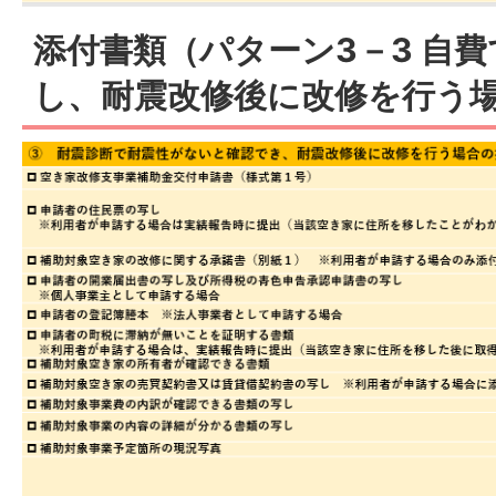
添付書類（パターン3－3 自
し、耐震改修後に改修を行う