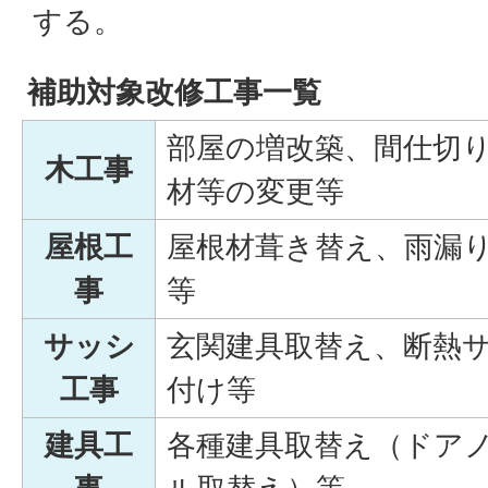
する。
補助対象改修工事一覧
部屋の増改築、間仕切
木工事
材等の変更等
屋根工
屋根材葺き替え、雨漏
事
等
サッシ
玄関建具取替え、断熱
工事
付け等
建具工
各種建具取替え（ドア