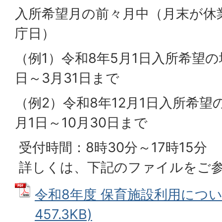
入所希望月の前々月中（月末が休
庁日）
（例1）令和8年5月1日入所希望の
日～3月31日まで
（例2）令和8年12月1日入所希望
月1日～10月30日まで
受付時間：8時30分～17時15分
詳しくは、下記のファイルをご
令和8年度 保育施設利用について
457.3KB)