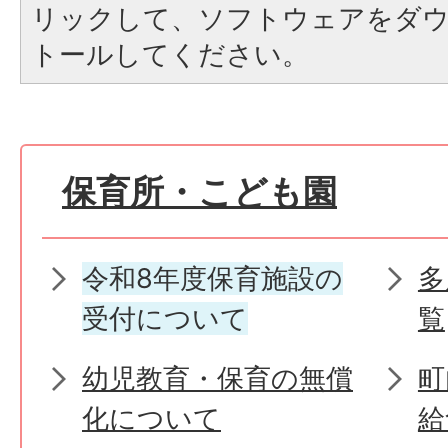
リックして、ソフトウェアをダ
トールしてください。
保育所・こども園
令和8年度保育施設の
多
受付について
覧
幼児教育・保育の無償
町
化について
給