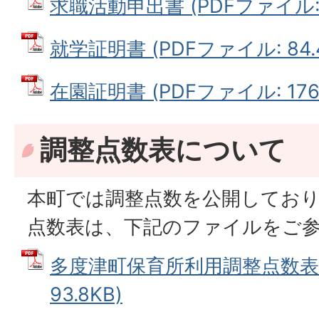
求職活動申出書 (PDFファイル: 1
就学証明書 (PDFファイル: 84.
在園証明書 (PDFファイル: 176.
調整点数表について
本町では調整点数を公開してお
点数表は、下記のファイルをご
多度津町保育所利用調整点数表 
93.8KB)