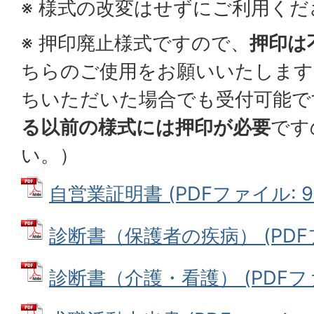
※ 様式の改変はせずにご利用くだ
※ 押印廃止様式ですので、
押印は
ちらのご使用をお願いいたします
ちいただいた場合でも受付可能で
る以前の様式には押印が必要
です
い。）
自営業証明書 (PDFファイル: 98
診断書（保護者の疾病） (PDFファ
診断書（介護・看護） (PDFファイ