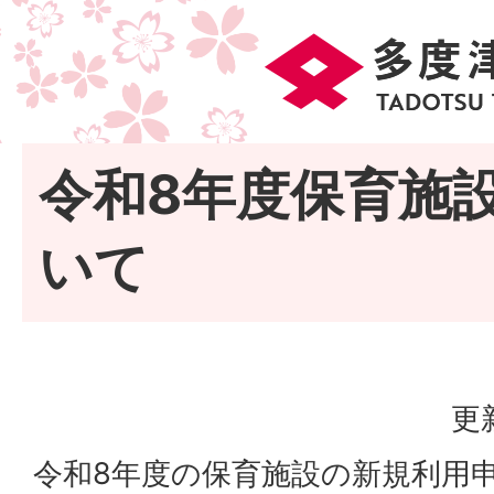
令和8年度保育施
いて
更
令和8年度の保育施設の新規利用