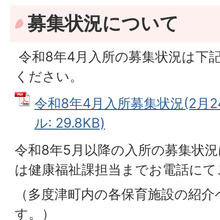
募集状況について
令和8年4月入所の募集状況は下
ください。
令和8年4月入所募集状況(2月24
ル: 29.8KB)
令和8年5月以降の入所の募集状
は健康福祉課担当までお電話にて
（多度津町内の各保育施設の紹介
す。）