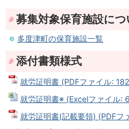
募集対象保育施設につ
多度津町の保育施設一覧
添付書類様式
就労証明書 (PDFファイル: 182.
就労証明書※ (Excelファイル: 66
就労証明書(記載要領) (PDFファイ