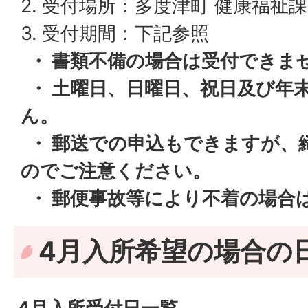
2. 受付場所：多度津町 健康福祉
3. 受付期間：下記参照
・ 書類不備の場合は受付できま
・ 土曜日、日曜日、祝日及び年
ん。
・ 郵送での申込もできますが、
のでご注意ください。
・ 郵便事故等により不着の場合
4月入所希望の場合の