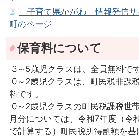
「子育て県かがわ」情報発信サイト-
町のページ
保育料について
3～5歳児クラスは、全員無料で
0～2歳児クラスは、町民税非課
料です。
0～2歳児クラスの町民税課税世帯
月分については、令和7年度（令和
で計算する）町民税所得割額を基