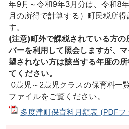
年9月～令和9年3月分は、令和8年
月の所得で計算する）町民税所得
す。
(注意)町外で課税されている方
バーを利用して照会しますが、マ
望されない方は該当する年度の所
てください。
0歳児～2歳児クラスの保育料一
ファイルをご覧ください。
多度津町保育料月額表 (PDFファイ