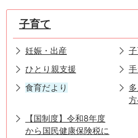
子育て
妊娠・出産
子
ひとり親支援
手
食育だより
多
方
【国制度】令和8年度
から国民健康保険税に