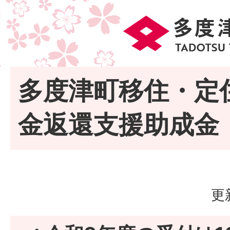
多度津町移住・定
金返還支援助成金
更