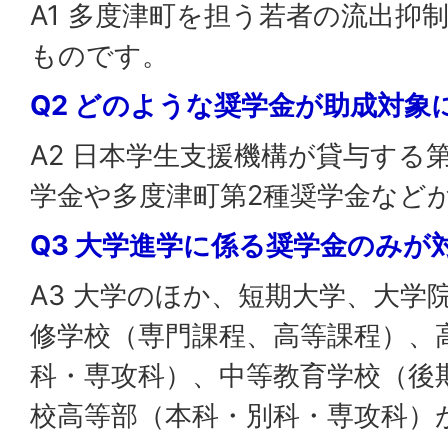
A1 多度津町を担う若者の流出抑
ものです。
Q2 どのような奨学金が助成対象
A2 日本学生支援機構が貸与する
学金や多度津町第2種奨学金など
Q3 大学進学に係る奨学金のみが
A3 大学のほか、短期大学、大学
修学校（専門課程、高等課程）、
科・専攻科）、中等教育学校（後
校高等部（本科・別科・専攻科）