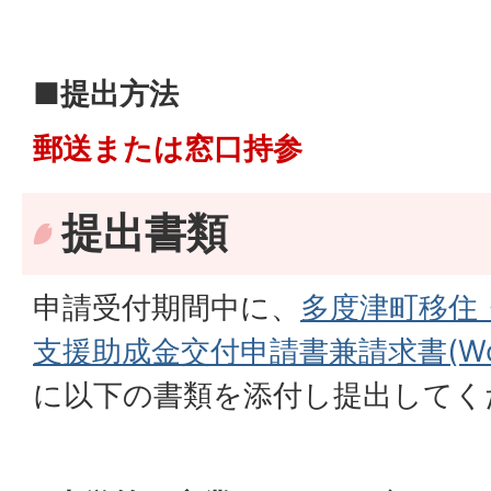
■提出方法
郵送または窓口持参
提出書類
申請受付期間中に、
多度津町移住
支援助成金交付申請書兼請求書(Word
に以下の書類を添付し提出してく