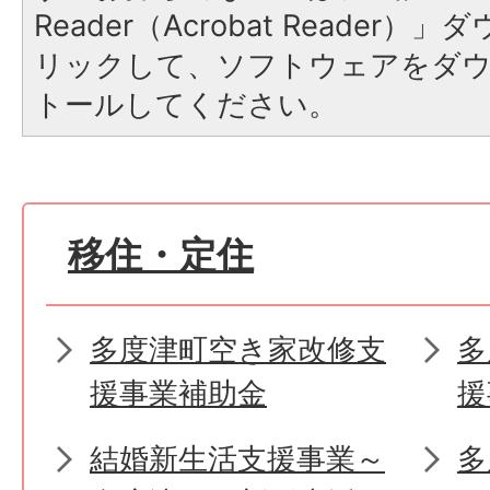
Reader（Acrobat Reade
リックして、ソフトウェアをダ
トールしてください。
移住・定住
多度津町空き家改修支
多
援事業補助金
援
結婚新生活支援事業～
多