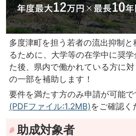
多度津町を担う若者の流出抑制と
るために、大学等の在学中に奨学
た後、県内で働かれている方に対
の一部を補助します！
要件を満たす方のみ申請が可能で
(PDFファイル:1.2MB)
をご確認く
助成対象者