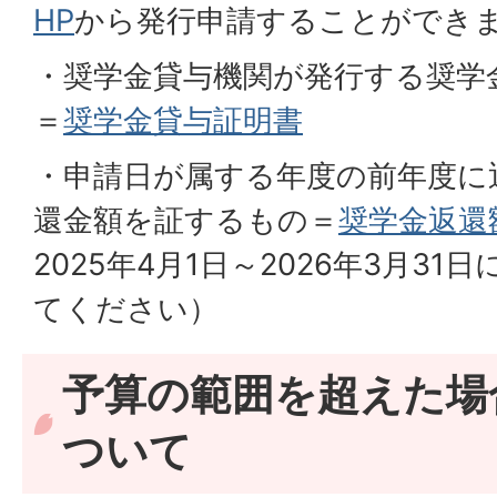
HP
から発行申請することができ
・奨学金貸与機関が発行する奨学
＝
奨学金貸与証明書
・申請日が属する年度の前年度に
還金額を証するもの＝
奨学金返還
2025年4月1日～2026年3月3
てください）
予算の範囲を超えた場
ついて