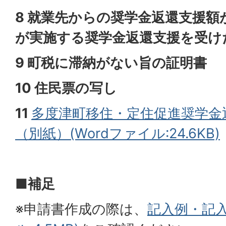
8 就業先からの奨学金返還支援額
が実施する奨学金返還支援を受け
9 町税に滞納がない旨の証明書
10 住民票の写し
11
多度津町移住・定住促進奨学金
（別紙）(Wordファイル:24.6KB)
■補足
※申請書作成の際は、
記入例・記入