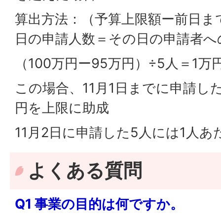
算出方法：（予算上限額ー前日ま
日の申請人数＝その日の申請者へ
（100万円ー95万円）÷5人＝1万
この場合、11月1日までに申請した
円を上限に助成
11月2日に申請した5人には1人
よくある質問
Q1 事業の目的は何ですか。