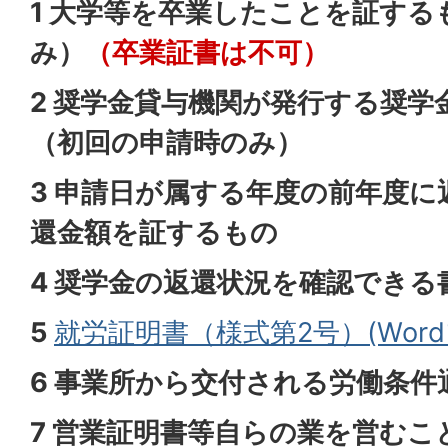
1 大学等を卒業したことを証する
み）
（卒業証書は不可）
2 奨学金貸与機関が発行する奨
（初回の申請時のみ）
3 申請日が属する年度の前年度
還金額を証するもの
4 奨学金の返還状況を確認できる
5
就労証明書（様式第2号）(Wordフ
6 事業所から交付される労働条件
7 営業証明書等自らの業を営むこ