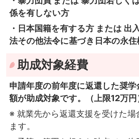
・暴力団員 または 暴力団若しく
係を有しない方
・日本国籍を有する方 または 出
法その他法令に基づき日本の永住
助成対象経費
申請年度の前年度に返還した奨学
額が助成対象です。（上限12万円
※ 就業先から返還支援を受けた
ます。