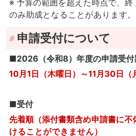
※ 予算の範囲を超えた時点で、
のみ助成となることがあります。
申請受付について
■2026（令和8）年度の申請受付
10月1日（木曜日）～11月30日（
■受付
先着順（添付書類含め申請書に不
けることができません）