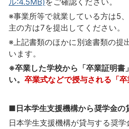
ル:4.5MB)
をご確認ください。
※事業所等で就業している方は5
主の方は7を提出してください。
※上記書類のほかに別途書類の提
います。
※卒業した学校から「卒業証明書
い。
卒業式などで授与される「卒
■日本学生支援機構から奨学金の
日本学生支援機構が貸与する奨学