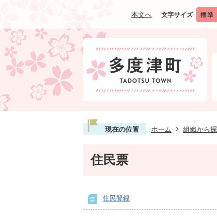
本文へ
文字サイズ
現在の位置
ホーム
組織から探
住民票
住民登録