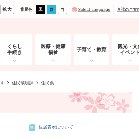
背景色
Select Language
各課のご案
くらし
医療・健康
観光・文
子育て・教育
手続き
福祉
イベン
す
住民環境課
住民票
住居表示について