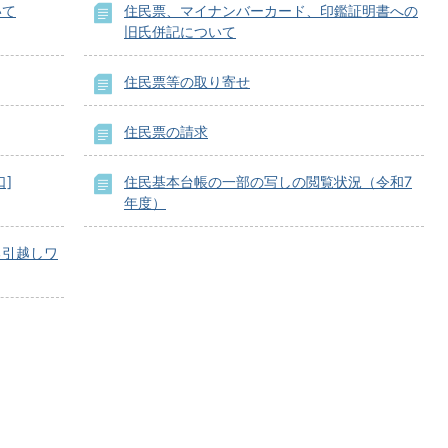
いて
住民票、マイナンバーカード、印鑑証明書への
旧氏併記について
住民票等の取り寄せ
住民票の請求
]
住民基本台帳の一部の写しの閲覧状況（令和7
年度）
る引越しワ