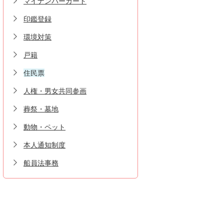
マイナンバーカード
印鑑登録
環境対策
戸籍
住民票
人権・男女共同参画
葬祭・墓地
動物・ペット
本人通知制度
船員法事務