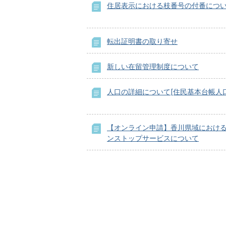
住居表示における枝番号の付番につ
転出証明書の取り寄せ
新しい在留管理制度について
人口の詳細について[住民基本台帳人口
【オンライン申請】香川県域におけ
ンストップサービスについて