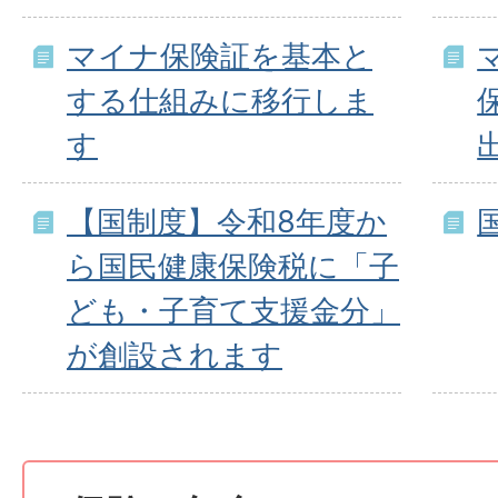
マイナ保険証を基本と
する仕組みに移行しま
す
【国制度】令和8年度か
ら国民健康保険税に「子
ども・子育て支援金分」
が創設されます