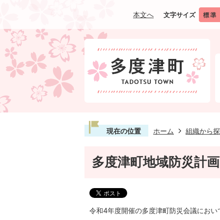
本文へ
文字サイズ
現在の位置
ホーム
組織から探
多度津町地域防災計画
令和4年度開催の多度津町防災会議におい