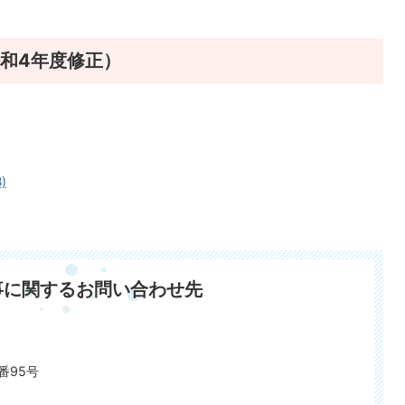
和4年度修正）
)
事に関するお問い合わせ先
番95号