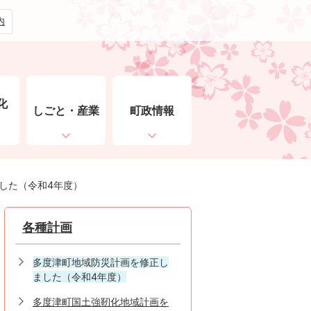
内
化
しごと・産業
町政情報
ト
した（令和4年度）
各種計画
多度津町地域防災計画を修正し
ました（令和4年度）
多度津町国土強靭化地域計画を