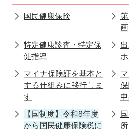
国民健康保険
第
画
特定健康診査・特定保
出
健指導
ホ
マイナ保険証を基本と
マ
する仕組みに移行しま
保
す
申
【国制度】令和8年度
国
から国民健康保険税に
所