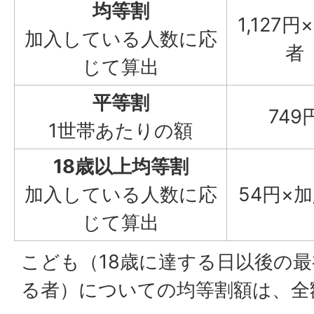
均等割
1,127円
加入している人数に応
者
じて算出
平等割
749
1世帯あたりの額
18歳以上均等割
加入している人数に応
54円×
じて算出
こども（18歳に達する日以後の最
る者）についての均等割額は、全