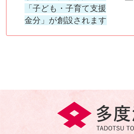
「子ども・子育て支援
金分」が創設されます
多
度