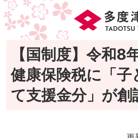
【国制度】令和8
健康保険税に「子
て支援金分」が創
更