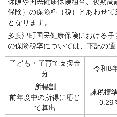
保険や国民健康保険組合、後期高
保険）の保険料（税）とあわせて
となります。
多度津町国民健康保険における子
の保険税率については、下記の通
子ども・子育て支援金
令和8
分
所得割
課税標準
前年度中の所得に応じ
0.29
て算出