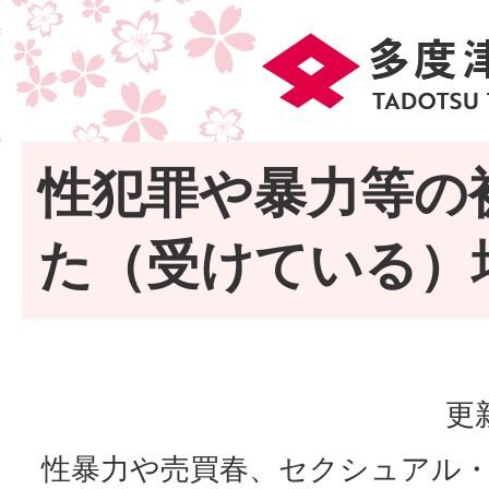
性犯罪や暴力等の
た（受けている）
更
性暴力や売買春、セクシュアル