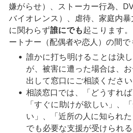
嫌がらせ）、ストーカー行為、D
バイオレンス）、虐待、家庭内暴
に関わらず
誰にでも
起こります。
ートナー（配偶者や恋人）の間で
誰かに打ち明けることは決
が、被害に遭った場合は、お
出して窓口にご相談ください
相談窓口では、「どうすれば
「すぐに助けが欲しい」、「
い」、「近所の人に知られた
でも必要な支援が受けられ