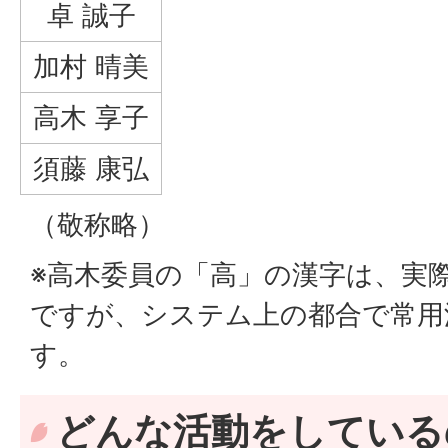
卓 誠子
加村 晴美
高木 享子
須藤 康弘
（敬称略）
※高木委員の「高」の漢字は、実
ですが、システム上の都合で常用
す。
どんな活動をしている