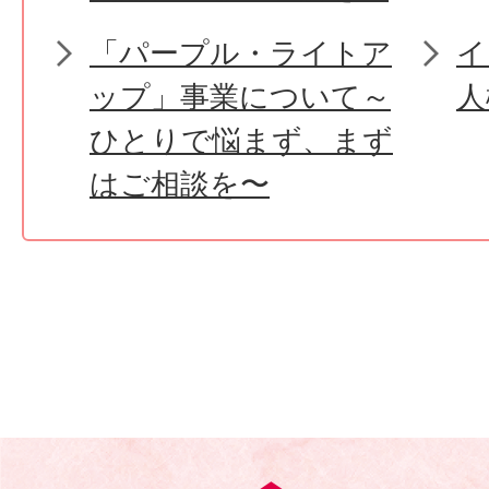
「パープル・ライトア
イ
ップ」事業について～
人
ひとりで悩まず、まず
はご相談を〜