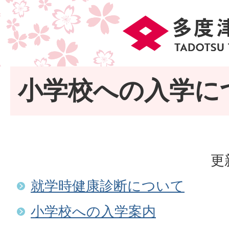
小学校への入学に
更
就学時健康診断について
小学校への入学案内