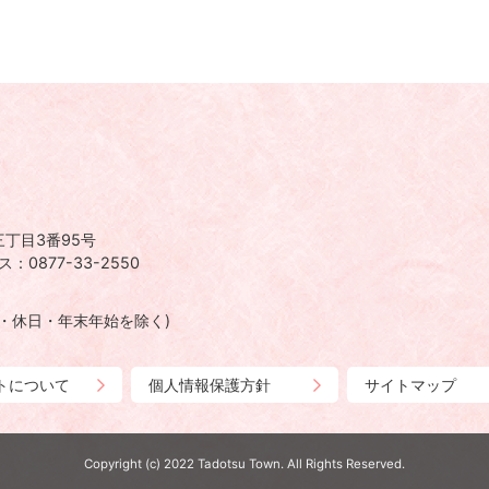
丁目3番95号
：0877-33-2550
日・休日・年末年始を除く)
トについて
個人情報保護方針
サイトマップ
Copyright (c) 2022 Tadotsu Town. All Rights Reserved.