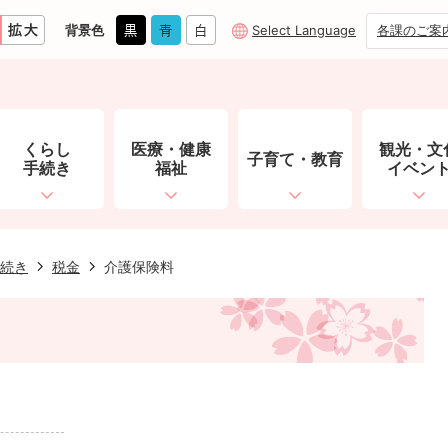
背景色
Select Language
各課のご案
くらし
医療・健康
観光・文
子育て・教育
手続き
福祉
イベン
続き
税金
介護保険料