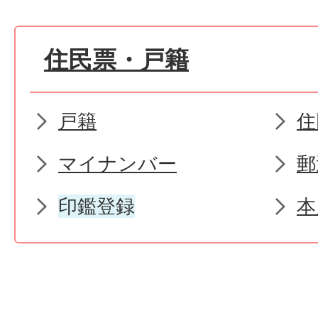
住民票・戸籍
戸籍
住
マイナンバー
郵
印鑑登録
本