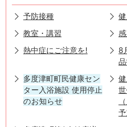
予防接種
健
教室・講習
感
熱中症にご注意を!
8
品
多度津町町民健康セン
健
ター入浴施設 使用停止
世
のお知らせ
（
予