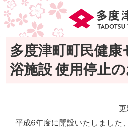
多度津町町民健康
浴施設 使用停止
更
平成6年度に開設いたしました