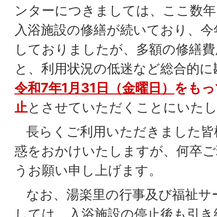
ンターにつきましては、ここ数年
入浴施設の修繕が続いており、今
しておりましたが、多額の修繕費
と、利用状況の低迷など総合的に
令和7年1月31日（金曜日）
をもっ
止
とさせていただくことにいた
長らくご利用いただきました皆
惑をおかけいたしますが、何卒ご
うお願い申し上げます。
なお、湯楽里の行事及び福祉サ
しては、入浴施設の停止後も引き