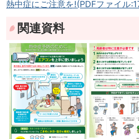
熱中症にご注意を!(PDFファイル:17
関連資料