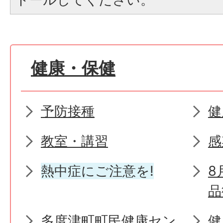
健康・保健
予防接種
健
教室・講習
感
熱中症にご注意を!
8
品
多度津町町民健康セン
健