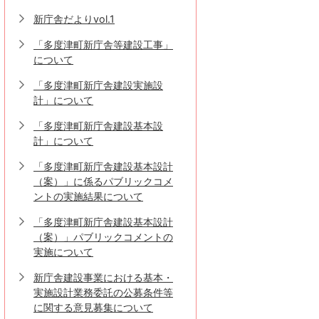
新庁舎だよりvol.1
「多度津町新庁舎等建設工事」
について
「多度津町新庁舎建設実施設
計」について
「多度津町新庁舎建設基本設
計」について
「多度津町新庁舎建設基本設計
（案）」に係るパブリックコメ
ントの実施結果について
「多度津町新庁舎建設基本設計
（案）」パブリックコメントの
実施について
新庁舎建設事業における基本・
実施設計業務委託の公募条件等
に関する意見募集について