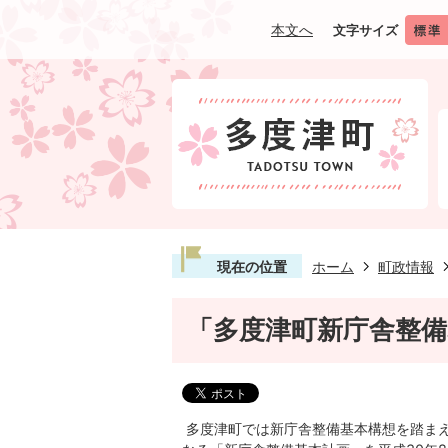
本文へ
文字サイズ
現在の位置
ホーム
町政情報
「多度津町新庁舎整
多度津町では新庁舎整備基本構想を踏ま