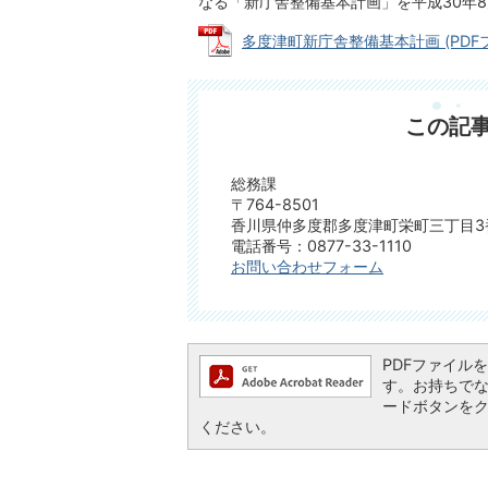
なる「新庁舎整備基本計画」を平成30年
多度津町新庁舎整備基本計画 (PDFファ
この記
総務課
〒764-8501
香川県仲多度郡多度津町栄町三丁目3
電話番号：0877-33-1110
お問い合わせフォーム
PDFファイルを閲
す。お持ちでない方
ードボタンを
ください。