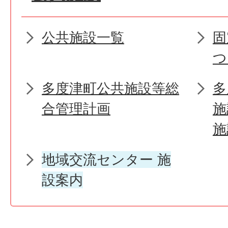
公共施設一覧
固
つ
多度津町公共施設等総
多
合管理計画
施
施
地域交流センター 施
設案内