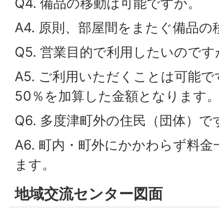
Q4. 備品の移動は可能ですか。
A4. 原則、部屋間をまたぐ備品
Q5. 営業目的で利用したいので
A5. ご利用いただくことは可能
50％を加算した金額となります
Q6. 多度津町外の住民（団体）
A6. 町内・町外にかかわらず料
ます。
地域交流センター図面