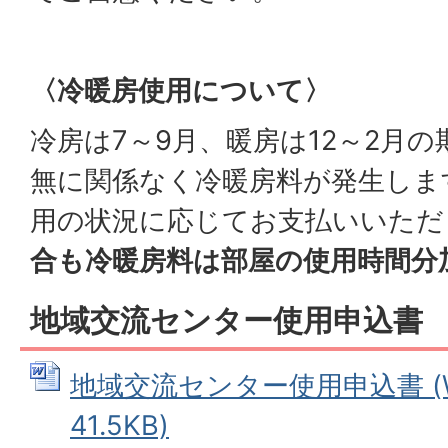
〈冷暖房使用について〉
冷房は7～9月、暖房は12～2月
無に関係なく冷暖房料が発生しま
用の状況に応じてお支払いいただ
合も冷暖房料は部屋の使用時間分
地域交流センター使用申込書
地域交流センター使用申込書 (W
41.5KB)