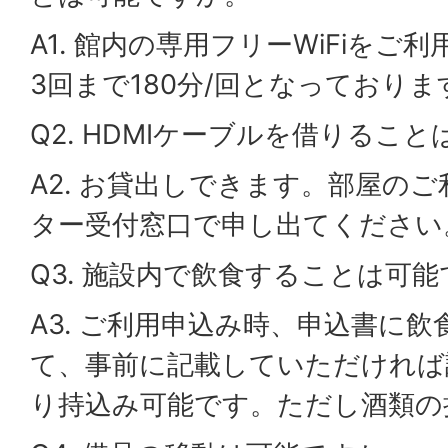
A1. 館内の専用フリーWiFiをご
3回まで180分/回となっておりま
Q2. HDMIケーブルを借りるこ
A2. お貸出しできます。部屋の
ター受付窓口で申し出てください
Q3. 施設内で飲食することは可
A3. ご利用申込み時、申込書に
て、事前に記載していただければ
り持込み可能です。ただし酒類の