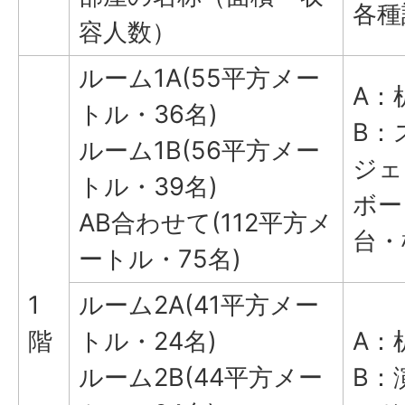
各種
容人数）
ルーム1A(55平方メー
A：
トル・36名)
B：
ルーム1B(56平方メー
ジェ
トル・39名)
ボー
AB合わせて(112平方メ
台・
ートル・75名)
1
ルーム2A(41平方メー
階
トル・24名)
A：
ルーム2B(44平方メー
B：