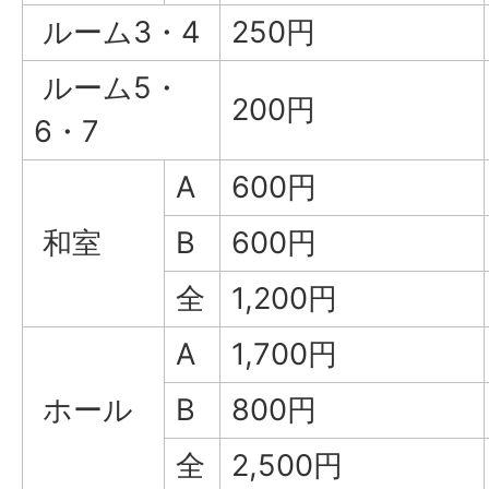
ルーム3・4
250円
ルーム5・
200円
6・7
A
600円
和室
B
600円
全
1,200円
A
1,700円
ホール
B
800円
全
2,500円