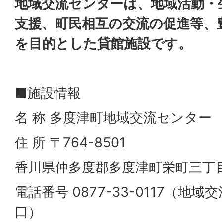
地域交流センターは、地域活動・
支援、町民相互の交流の促進等、
を目的とした貸館施設です。
■施設情報
名 称 多度津町地域交流センター
住 所 〒764-8501
香川県仲多度郡多度津町栄町三丁目
電話番号 0877-33-0117（地
口）