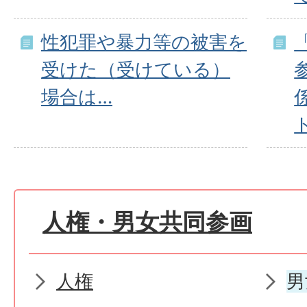
性犯罪や暴力等の被害を
受けた（受けている）
場合は…
人権・男女共同参画
人権
男