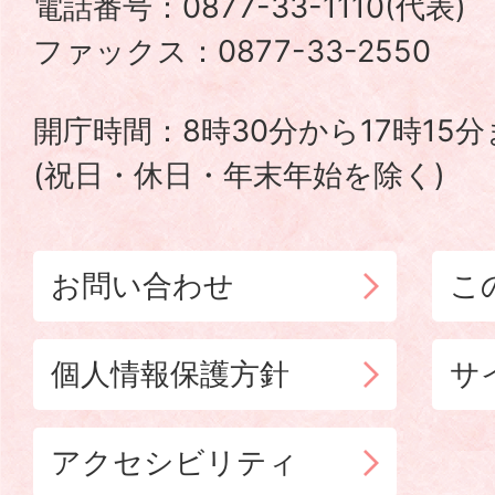
電話番号：0877-33-1110(代表
TADOTSU
ファックス：0877-33-2550
TOWN
開庁時間：8時30分から17時15
(祝日・休日・年末年始を除く)
お問い合わせ
こ
個人情報保護方針
サ
アクセシビリティ