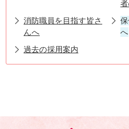
者
消防職員を目指す皆さ
保
んへ
へ
過去の採用案内