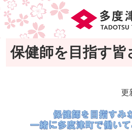
保健師を目指す皆
更