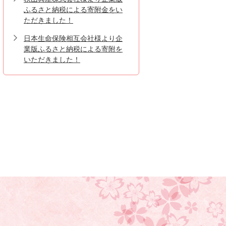
ふるさと納税による寄附金をい
ただきました！
日本生命保険相互会社様より企
業版ふるさと納税による寄附を
いただきました！