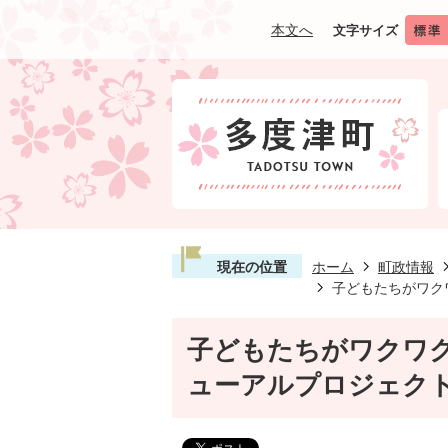
本文へ
文字サイズ
現在の位置
ホーム
町政情報
子どもたちがワク
子どもたちがワクワ
ューアルプロジェク