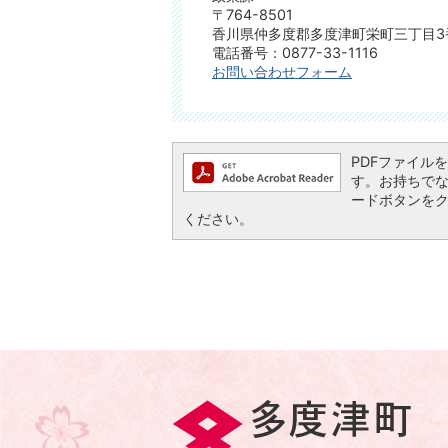
〒764-8501
香川県仲多度郡多度津町栄町三丁目3
電話番号：0877-33-1116
お問い合わせフォーム
PDFファイルを閲
す。お持ちでない方
ードボタンを
ください。
多
度