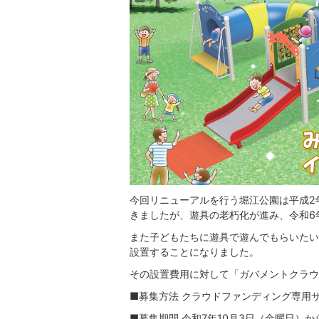
今回リニューアルを行う堀江公園は平成2
きましたが、遊具の老朽化が進み、令和6
また子どもたちに遊具で遊んでもらいたい
設置することになりました。
その設置費用に対して「ガバメントクラウ
■募集方法 クラウドファンディング専用
■募集期間 令和7年10月3日（金曜日）か