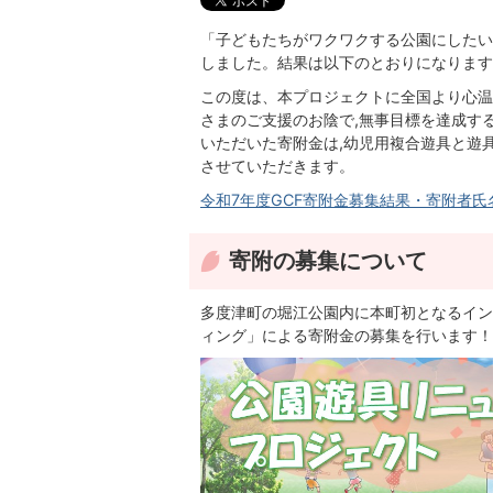
「子どもたちがワクワクする公園にしたい
しました。結果は以下のとおりになります
この度は、本プロジェクトに全国より心温
さまのご支援のお陰で,無事目標を達成す
いただいた寄附金は,幼児用複合遊具と遊
させていただきます。
令和7年度GCF寄附金募集結果・寄附者氏名公表
寄附の募集について
多度津町の堀江公園内に本町初となるイン
ィング」による寄附金の募集を行います！