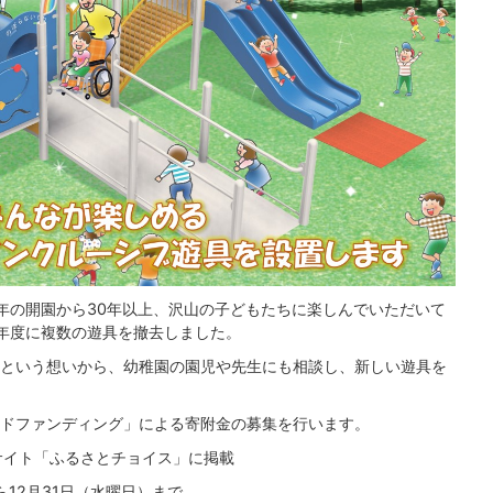
年の開園から30年以上、沢山の子どもたちに楽しんでいただいて
年度に複数の遊具を撤去しました。
という想いから、幼稚園の園児や先生にも相談し、新しい遊具を
ドファンディング」による寄附金の募集を行います。
サイト「ふるさとチョイス」に掲載
ら12月31日（水曜日）まで