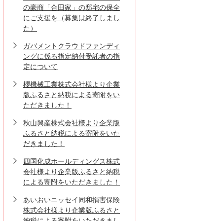
の豪商「合田家」の邸宅の保全
にご支援を（募集は終了しまし
た）
ガバメントクラウドファンディ
ングに係る指定納付受託者の指
定について
櫻機械工業株式会社様より企業
版ふるさと納税による寄附をい
ただきました！
秋山興産株式会社様より企業版
ふるさと納税による寄附をいた
だきました！
四国化成ホールディングス株式
会社様より企業版ふるさと納税
による寄附をいただきました！
あいおいニッセイ同和損害保険
株式会社様より企業版ふるさと
納税による寄附をいただきまし