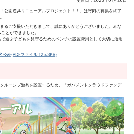
更新日：2026年01月26日
！公園遊具リニューアルプロジェクト！！」は寄附の募集を終了
。
まるご支援いただきまして、誠にありがとうございました。みな
ることができました。
具で遊ぶ子どもを見守るためのベンチの設置費用として大切に活用
(PDFファイル:125.3KB)
クルーシブ遊具を設置するため、「ガバメントクラウドファンデ