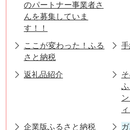
のパートナー事業者さ
んを募集していま
す！！
ここが変わった！ふる
手
さと納税
返礼品紹介
そ
ふ
ン
ィ
企業版ふるさと納税
ガ