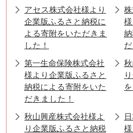
アセス株式会社様より
株
企業版ふるさと納税に
様
よる寄附をいただきま
納
した！
だ
第一生命保険株式会社
秋
様より企業版ふるさと
り
納税による寄附をいた
を
だきました！
秋山興産株式会社様よ
日
り企業版ふるさと納税
様