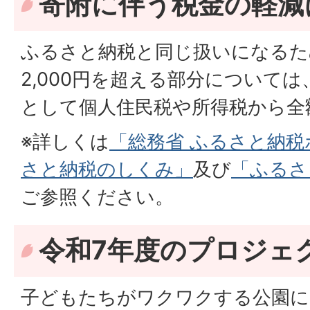
寄附に伴う税金の軽減
ふるさと納税と同じ扱いになるた
2,000円を超える部分について
として個人住民税や所得税から全
※詳しくは
「総務省 ふるさと納税
さと納税のしくみ」
及び
「ふるさ
ご参照ください。
令和7年度のプロジェ
子どもたちがワクワクする公園に