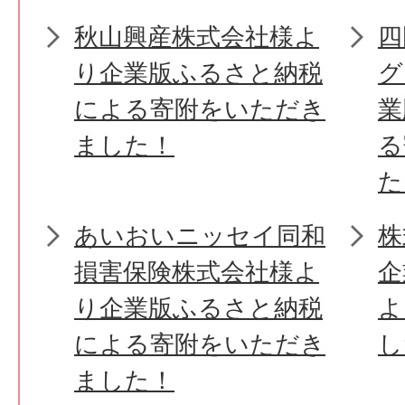
秋山興産株式会社様よ
四
り企業版ふるさと納税
グ
による寄附をいただき
業
ました！
る
た
あいおいニッセイ同和
株
損害保険株式会社様よ
企
り企業版ふるさと納税
よ
による寄附をいただき
し
ました！