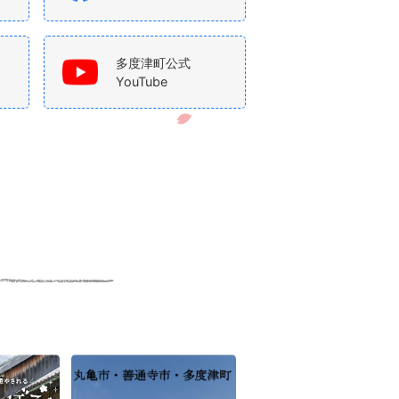
多度津町公式
YouTube
6
7
枚
枚