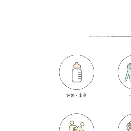
妊娠・出産