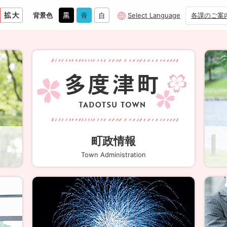
背景色
Select Language
各課のご案
町政情報
Town Administration