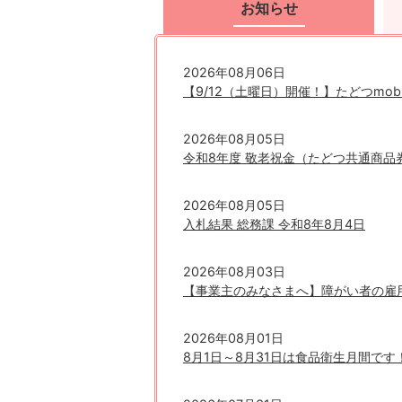
お知らせ
お
知
2026年08月06日
ら
【9/12（土曜日）開催！】たどつmob
せ
2026年08月05日
令和8年度 敬老祝金（たどつ共通商品
2026年08月05日
入札結果 総務課 令和8年8月4日
2026年08月03日
【事業主のみなさまへ】障がい者の雇
2026年08月01日
8月1日～8月31日は食品衛生月間です