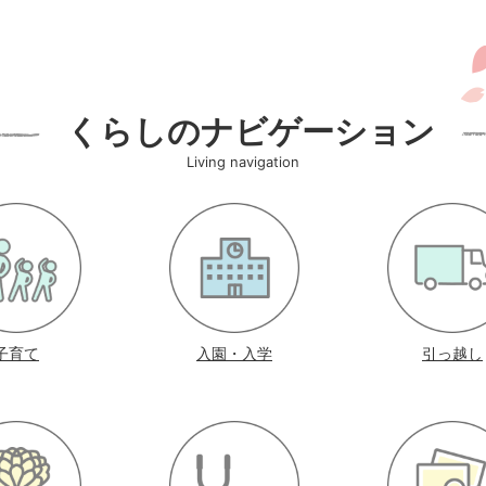
くらしのナビゲーション
Living navigation
子育て
入園・入学
引っ越し