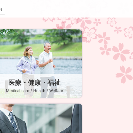
内
医療・健康・福祉
Medical care / Health / Welfare