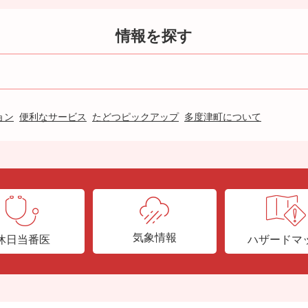
情報を探す
ョン
便利なサービス
たどつピックアップ
多度津町について
気象情報
休日当番医
ハザードマ