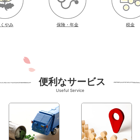
おくやみ
保険・年金
税金
便利なサービス
Useful Service