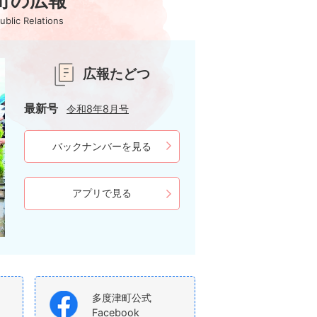
町の広報
ublic Relations
広報たどつ
最新号
令和8年8月号
バックナンバー
を見る
アプリで見る
多度津町公式
Facebook