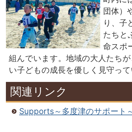
団体）
り、子
たちと
命スポ
組んでいます。地域の大人たちが
い子どもの成長を優しく見守って
関連リンク
Supports～多度津のサポート