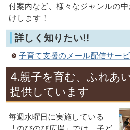
付案内など、様々なジャンルの中
けします！
詳しく知りたい!!
子育て支援のメール配信サー
4.親子を育む、ふれあ
提供しています
毎週水曜日に実施している
「のびのび広場」では、子ど