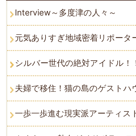
Interview～多度津の人々～
元気ありすぎ地域密着リポータ
シルバー世代の絶対アイドル！
夫婦で移住！猫の島のゲストハ
一歩一歩進む現実派アーティス