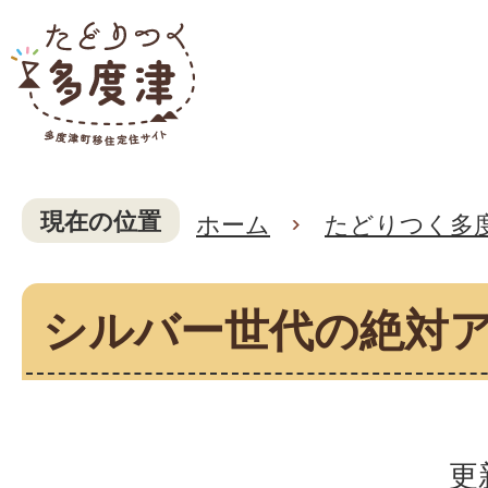
現在の位置
ホーム
たどりつく多
シルバー世代の絶対
更