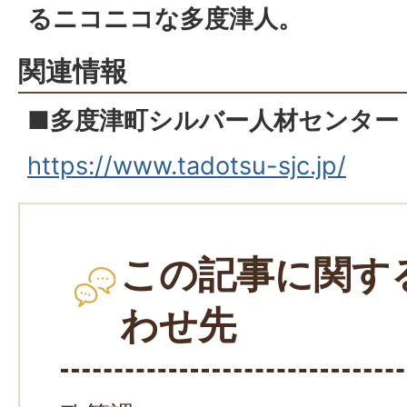
る
ニコニコな多度津人。
関連情報
■多度津町シルバー人材センター
https://www.tadotsu-sjc.jp/
この記事に関す
わせ先