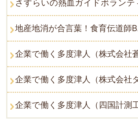
さすらいの熱血ガイドボランテ
地産地消が合言葉！食育伝道師B
企業で働く多度津人（株式会社
企業で働く多度津人（株式会社
企業で働く多度津人（四国計測