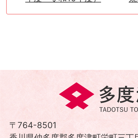
多
度
津
〒764-8501
香川県仲多度郡多度津町栄町三丁目