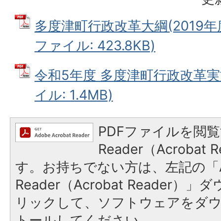
多度津町行政改革大綱(2019年度～
ファイル: 423.8KB)
令和5年度 多度津町行政改革実
イル: 1.4MB)
PDFファイルを閲覧
Reader（Acroba
す。お持ちでない方は、左記の「A
Reader（Acrobat Reade
リックして、ソフトウェアをダ
トールしてください。