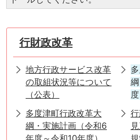
行財政改革
地方行政サービス改革
多
の取組状況等について
綱
（公表）
度
多度津町行政改革大
行
綱・実施計画（令和6
見
年度～令和10年度）
規