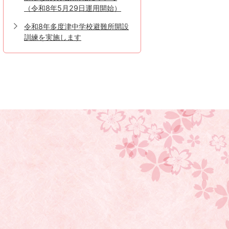
（令和8年5月29日運用開始）
令和8年多度津中学校避難所開設
訓練を実施します