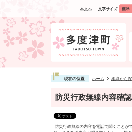
本文へ
文字サイズ
現在の位置
ホーム
組織から探
防災行政無線内容確
防災行政無線の内容を電話で聞くことが