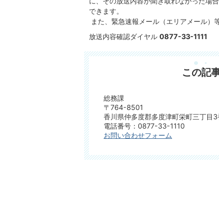
に、その放送内容が聞き取れなかった場合
できます。
また、緊急速報メール（エリアメール）
放送内容確認ダイヤル
0877-33-1111
この記
総務課
〒764-8501
香川県仲多度郡多度津町栄町三丁目3
電話番号：0877-33-1110
お問い合わせフォーム