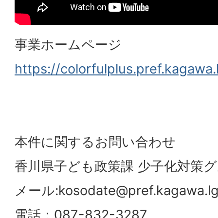
事業ホームページ
https://colorfulplus.pref.kagawa
本件に関するお問い合わせ
香川県子ども政策課 少子化対策
メール:kosodate@pref.kagawa.lg
電話：087-832-3287