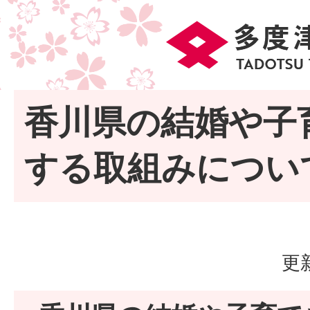
香川県の結婚や子
する取組みについ
更