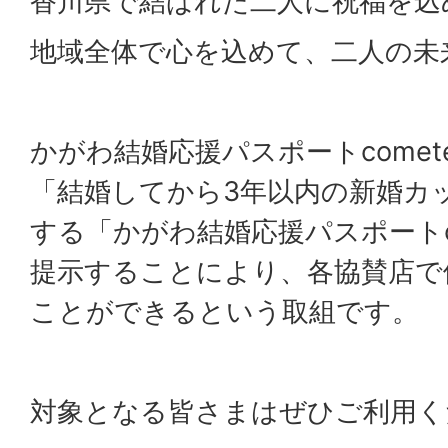
香川県で結ばれた二人に祝福を込
地域全体で心を込めて、二人の未
かがわ結婚応援パスポートcomet
「結婚してから3年以内の新婚カ
する「かがわ結婚応援パスポートco
提示することにより、各協賛店で
ことができるという取組です。
対象となる皆さまはぜひご利用く