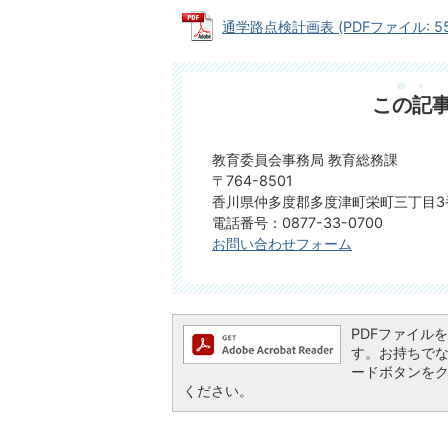
通学路点検計画表 (PDFファイル: 55.
この記
教育委員会事務局 教育総務課
〒764-8501
香川県仲多度郡多度津町栄町三丁目3
電話番号：0877-33-0700
お問い合わせフォーム
PDFファイルを閲
す。お持ちでない方
ードボタンを
ください。