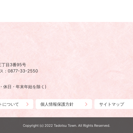
丁目3番95号
：0877-33-2550
日・休日・年末年始を除く)
トについて
個人情報保護方針
サイトマップ
Copyright (c) 2022 Tadotsu Town. All Rights Reserved.