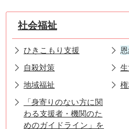
社会福祉
ひきこもり支援
恩
自殺対策
生
地域福祉
権
「身寄りのない方に関
わる支援者・機関のた
めのガイドライン」を