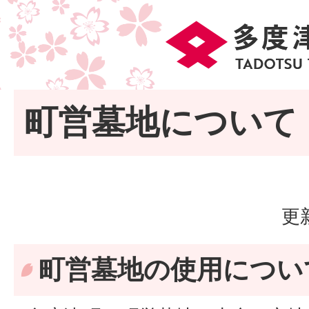
町営墓地について
更
町営墓地の使用につい