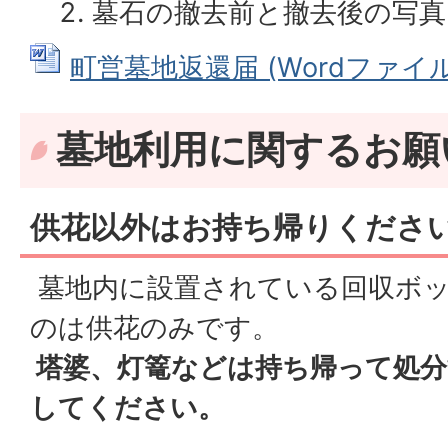
墓石の撤去前と撤去後の写真
町営墓地返還届 (Wordファイル: 
墓地利用に関するお願
供花以外はお持ち帰りくださ
墓地内に設置されている回収ボ
のは供花のみです。
塔婆、灯篭などは持ち帰って処分
してください。