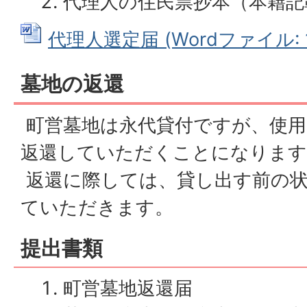
代理人の住民票抄本（本籍記
代理人選定届 (Wordファイル: 1
墓地の返還
町営墓地は永代貸付ですが、使用
返還していただくことになります
返還に際しては、貸し出す前の状
ていただきます。
提出書類
町営墓地返還届