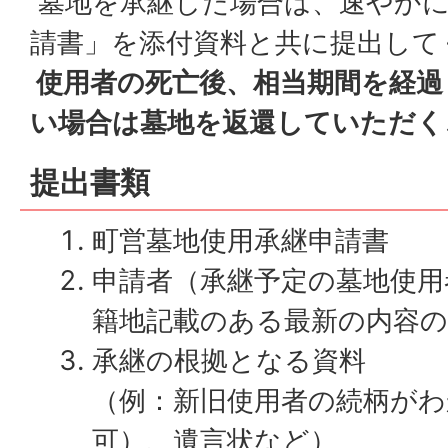
墓地を承継した場合は、速やかに
請書」を添付資料と共に提出して
使用者の死亡後、相当期間を経過
い場合は墓地を返還していただく
提出書類
町営墓地使用承継申請書
申請者（承継予定の墓地使用
籍地記載のある最新の内容の
承継の根拠となる資料
（例：新旧使用者の続柄がわ
可）、遺言状など）