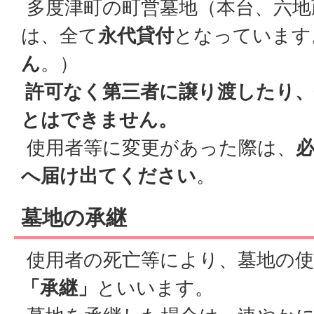
多度津町の町営墓地（本台、六地
は、全て
永代貸付
となっています
ん
。）
許可なく第三者に譲り渡したり、
とはできません。
使用者等に変更があった際は、
へ届け出てください
。
墓地の承継
使用者の死亡等により、墓地の使
「承継」
といいます。