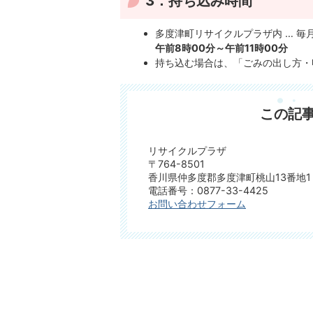
3．持ち込み時間
多度津町リサイクルプラザ内 … 毎
午前8時00分～午前11時00分
持ち込む場合は、「ごみの出し方・
この記
リサイクルプラザ
〒764-8501
香川県仲多度郡多度津町桃山13番地1
電話番号：0877-33-4425
お問い合わせフォーム