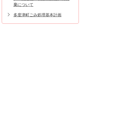
棄について
多度津町ごみ処理基本計画