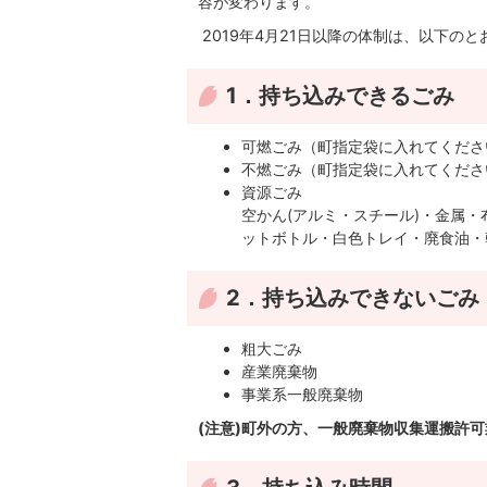
容が変わります。
2019年4月21日以降の体制は、以下のと
1．持ち込みできるごみ
可燃ごみ（町指定袋に入れてくださ
不燃ごみ（町指定袋に入れてくださ
資源ごみ
空かん(アルミ・スチール)・金属
ットボトル・白色トレイ・廃食油・
2．持ち込みできないごみ
粗大ごみ
産業廃棄物
事業系一般廃棄物
(注意)町外の方、一般廃棄物収集運搬許