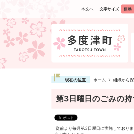
本文へ
文字サイズ
現在の位置
ホーム
組織から探
第3日曜日のごみの持
従前より毎月第3日曜日に実施しておりま