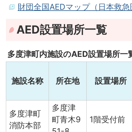
財団全国AEDマップ（日本救
AED設置場所一覧
多度津町内施設のAED設置場所一
施設名称
所在地
設置場所
多度津
多度津町
町青木9
1階受付前
消防本部
51-8