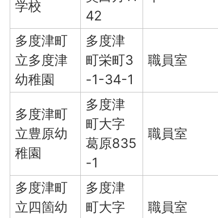
学校
42
多度津町
多度津
立多度津
町栄町3
職員室
幼稚園
-1-34-1
多度津
多度津町
町大字
立豊原幼
職員室
葛原835
稚園
-1
多度津町
多度津
立四箇幼
町大字
職員室