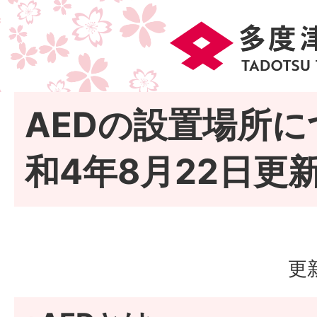
AEDの設置場所
和4年8月22日更
更