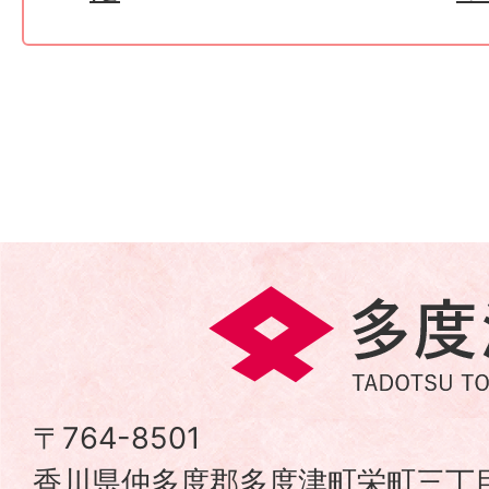
多
度
津
〒764-8501
香川県仲多度郡多度津町栄町三丁目