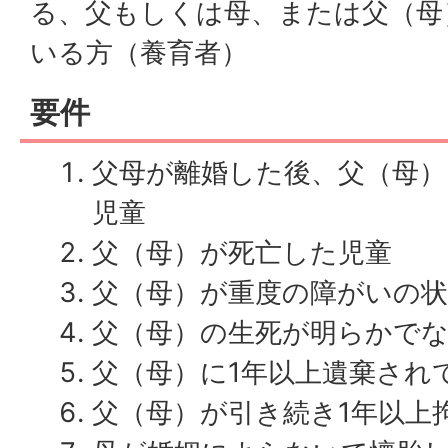
る、父もしくは母、または父（母
いる方（養育者）
要件
父母が離婚した後、父（母
児童
父（母）が死亡した児童
父（母）が重度の障がいの
父（母）の生死が明らかで
父（母）に1年以上遺棄され
父（母）が引き続き1年以上