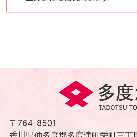
多
度
津
〒764-8501
香川県仲多度郡多度津町栄町三丁目