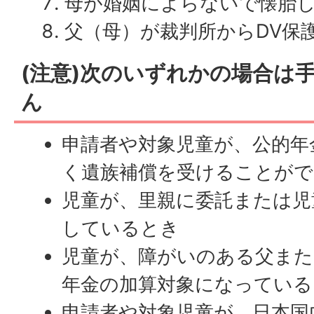
母が婚姻によらないで懐胎
父（母）が裁判所からDV保
(注意)次のいずれかの場合は
ん
申請者や対象児童が、公的年
く遺族補償を受けることが
児童が、里親に委託または児
しているとき
児童が、障がいのある父また
年金の加算対象になっている
申請者や対象児童が、日本国