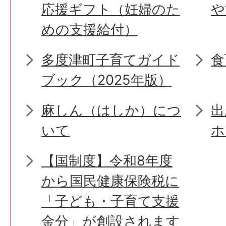
応援ギフト（妊婦のた
や
めの支援給付）
多度津町子育てガイド
食
ブック（2025年版）
麻しん（はしか）につ
出
いて
ホ
【国制度】令和8年度
から国民健康保険税に
「子ども・子育て支援
金分」が創設されます