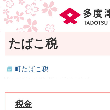
たばこ税
町たばこ税
税金