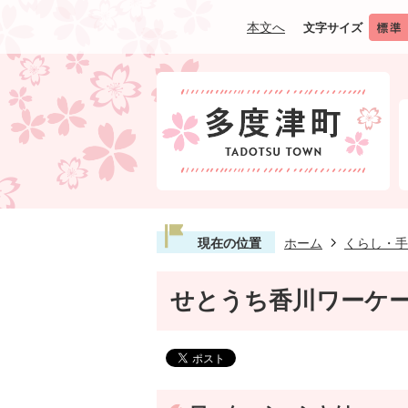
本文へ
文字サイズ
現在の位置
ホーム
くらし・手
せとうち香川ワーケ