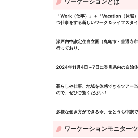
ワーケーションとは
「Work（仕事）」＋「Vacation
つ仕事をする新しいワーク＆ライフスタイ
瀬戸内中讃定住自立圏（丸亀市・善通寺市
行っており、
2024年11月4日～7日に香川県内の自
暮らしや仕事、地域を体感できるツアー当
ので、ぜひご覧ください！
多様な働き方ができる今、せとうち中讃で
ワーケーションモニターツ