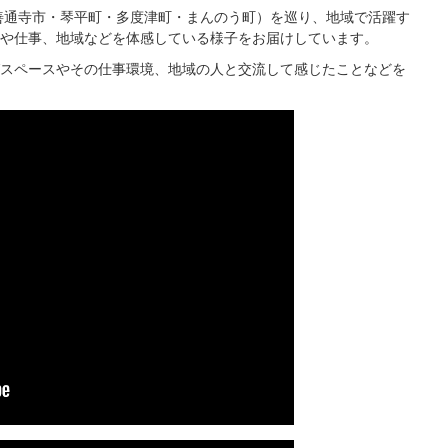
善通寺市・琴平町・多度津町・まんのう町）を巡り、地域で活躍す
や仕事、地域などを体感している様子をお届けしています。
スペースやその仕事環境、地域の人と交流して感じたことなどを