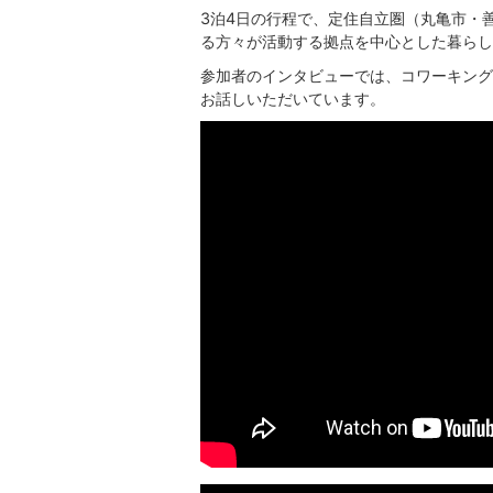
3泊4日の行程で、定住自立圏（丸亀市・
る方々が活動する拠点を中心とした暮らし
参加者のインタビューでは、コワーキング
お話しいただいています。