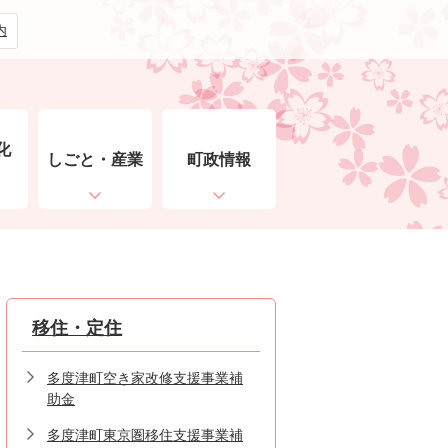
内
化
しごと・産業
町政情報
ト
移住・定住
多度津町空き家改修支援事業補
助金
多度津町東京圏移住支援事業補