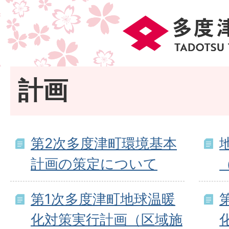
計画
第2次多度津町環境基本
計画の策定について
第1次多度津町地球温暖
化対策実行計画（区域施