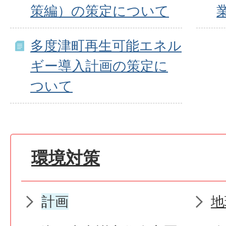
策編）の策定について
多度津町再生可能エネル
ギー導入計画の策定に
ついて
環境対策
計画
地