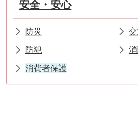
安全・安心
防災
交
防犯
消
消費者保護